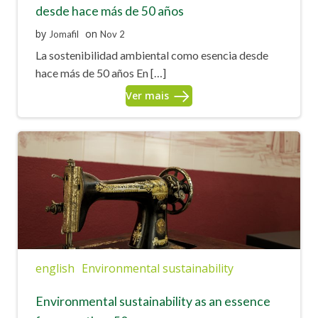
desde hace más de 50 años
by
on
Jomafil
Nov 2
La sostenibilidad ambiental como esencia desde
hace más de 50 años En […]
Ver mais
english
Environmental sustainability
Environmental sustainability as an essence