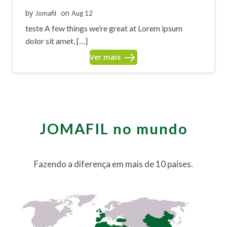
by
on
Jomafil
Aug 12
teste A few things we’re great at Lorem ipsum
dolor sit amet, […]
Ver mais
JOMAFIL no mundo
Fazendo a diferença em mais de 10 países.