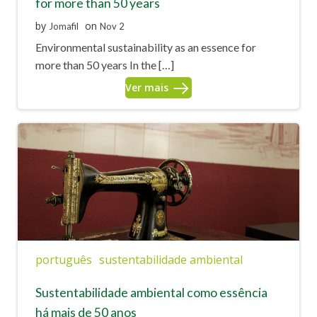
for more than 50 years
by
on
Jomafil
Nov 2
Environmental sustainability as an essence for
more than 50 years In the […]
Ver mais
português
sustentabilidade ambiental
Sustentabilidade ambiental como essência
há mais de 50 anos