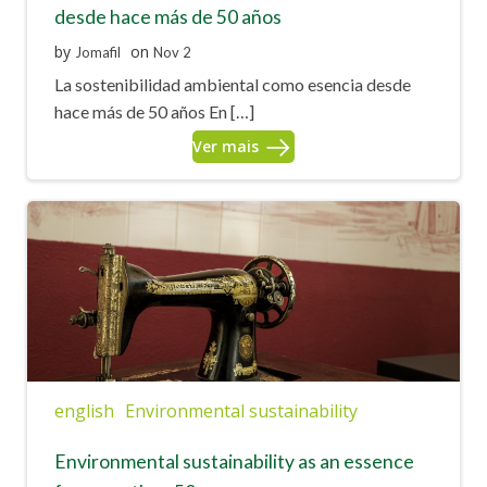
desde hace más de 50 años
by
on
Jomafil
Nov 2
La sostenibilidad ambiental como esencia desde
hace más de 50 años En […]
Ver mais
english
Environmental sustainability
Environmental sustainability as an essence