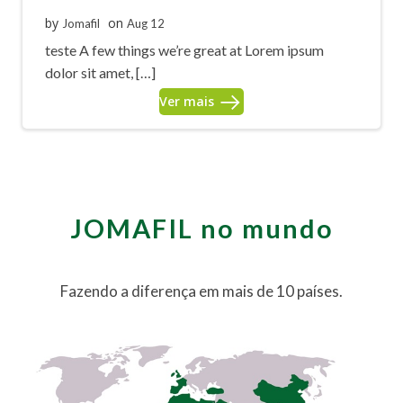
by
on
Jomafil
Aug 12
teste A few things we’re great at Lorem ipsum
dolor sit amet, […]
Ver mais
JOMAFIL no mundo
Fazendo a diferença em mais de 10 países.