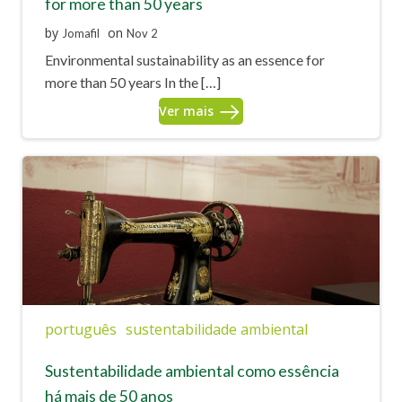
for more than 50 years
by
on
Jomafil
Nov 2
Environmental sustainability as an essence for
more than 50 years In the […]
Ver mais
português
sustentabilidade ambiental
Sustentabilidade ambiental como essência
há mais de 50 anos